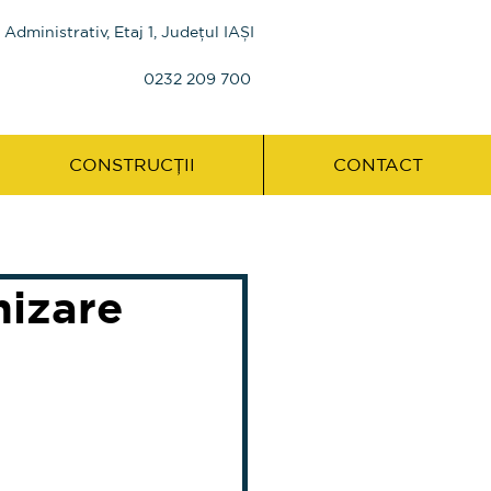
n Administrativ, Etaj 1, Județul IAȘI
0232 209 700
CONSTRUCȚII
CONTACT
nizare