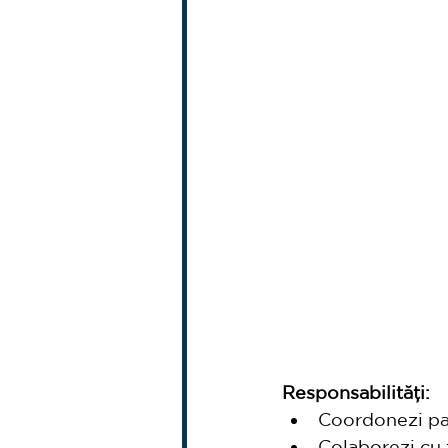
Responsabilități:
Coordonezi parcu
Colaborezi cu f