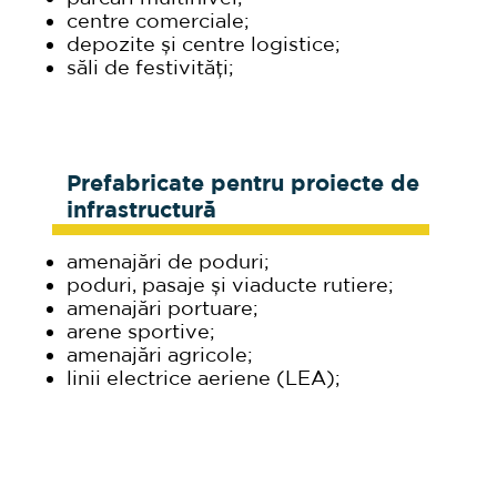
centre comerciale;
depozite și centre logistice;
săli de festivități;
Prefabricate pentru proiecte de
infrastructură
amenajări de poduri;
poduri, pasaje și viaducte rutiere;
amenajări portuare;
arene sportive;
amenajări agricole;
linii electrice aeriene (LEA);