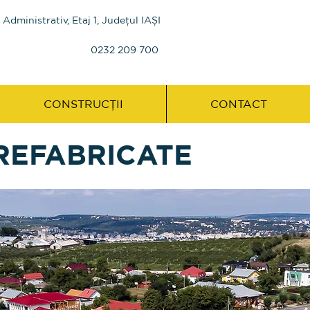
n Administrativ, Etaj 1, Județul IAȘI
0232 209 700
CONSTRUCȚII
CONTACT
REFABRICATE