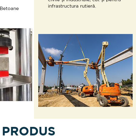
infrastructura rutieră.
 Betoane
E PRODUS