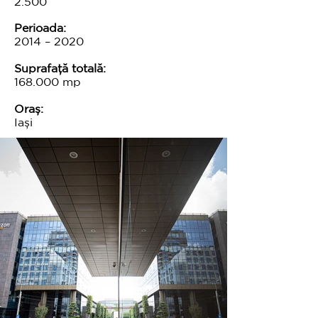
2.500
Perioada:
2014 – 2020
Suprafață totală:
168.000 mp
Oraș:
Iași